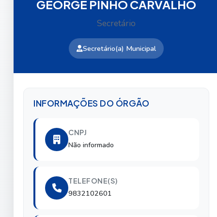
GEORGE PINHO CARVALHO
Secretário
Secretário(a) Municipal
INFORMAÇÕES DO ÓRGÃO
CNPJ
Não informado
TELEFONE(S)
9832102601