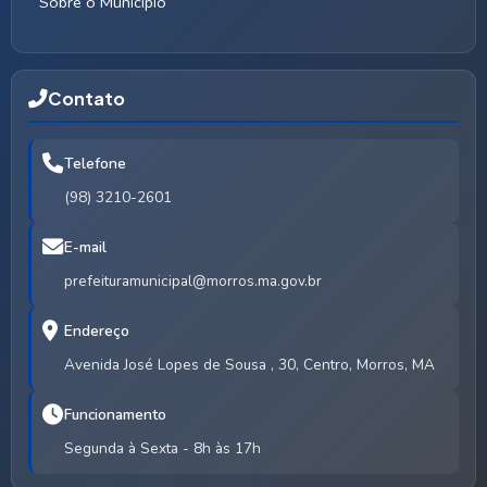
Sobre o Município
Contato
Telefone
(98) 3210-2601
E-mail
prefeituramunicipal@morros.ma.gov.br
Endereço
Avenida José Lopes de Sousa , 30, Centro, Morros, MA
Funcionamento
Segunda à Sexta - 8h às 17h