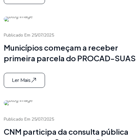
Publicado Em 25/07/2025
Municípios começam a receber
primeira parcela do PROCAD-SUAS
Ler Mais
Publicado Em 25/07/2025
CNM participa da consulta pública