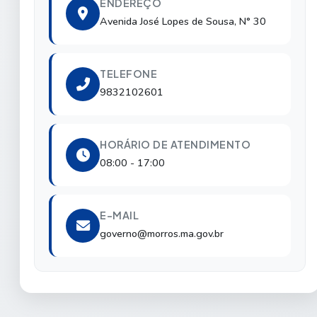
ENDEREÇO
Avenida José Lopes de Sousa, N° 30
TELEFONE
9832102601
HORÁRIO DE ATENDIMENTO
08:00 - 17:00
E-MAIL
governo@morros.ma.gov.br