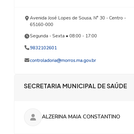
Avenida José Lopes de Sousa, N° 30
- Centro
-
65160-000
Segunda - Sexta • 08:00 - 17:00
9832102601
controladoria@morros.ma.gov.br
SECRETARIA MUNICIPAL DE SAÚDE
ALZERINA MAIA CONSTANTINO