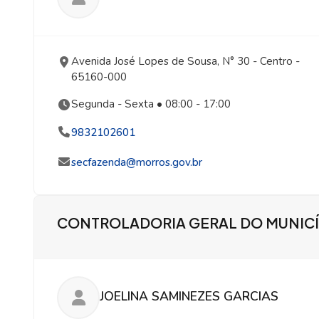
Avenida José Lopes de Sousa, N° 30
- Centro
-
65160-000
Segunda - Sexta • 08:00 - 17:00
9832102601
secfazenda@morros.gov.br
CONTROLADORIA GERAL DO MUNICÍ
JOELINA SAMINEZES GARCIAS