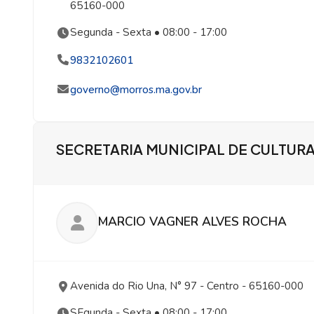
65160-000
Segunda - Sexta • 08:00 - 17:00
9832102601
governo@morros.ma.gov.br
SECRETARIA MUNICIPAL DE CULTUR
MARCIO VAGNER ALVES ROCHA
Avenida do Rio Una, N° 97
- Centro
- 65160-000
SEgunda - Sexta • 08:00 - 17:00