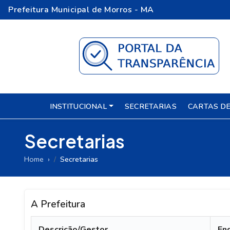
Prefeitura Municipal de Morros - MA
INSTITUCIONAL
SECRETARIAS
CARTAS DE
Secretarias
Home
Secretarias
A Prefeitura
Descrição/Gestor
En