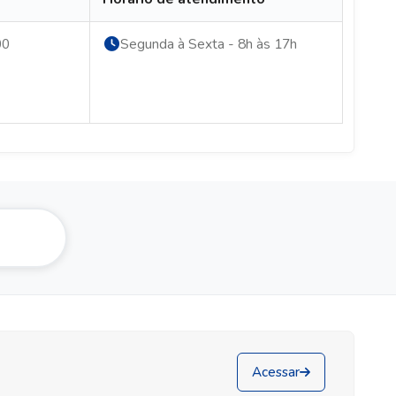
00
Segunda à Sexta - 8h às 17h
Acessar