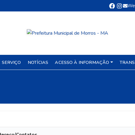
We
 SERVIÇO
NOTÍCIAS
ACESSO À INFORMAÇÃO
TRANS
dereço/Contatos