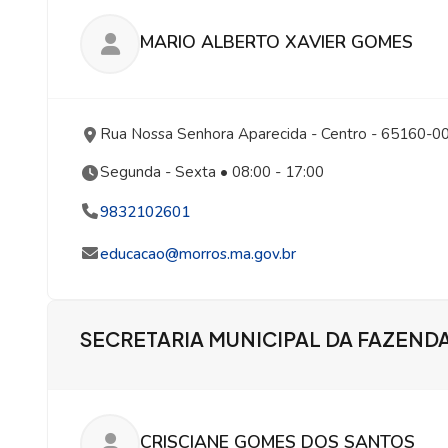
MARIO ALBERTO XAVIER GOMES
Rua Nossa Senhora Aparecida
- Centro
- 65160-0
Segunda - Sexta • 08:00 - 17:00
9832102601
educacao@morros.ma.gov.br
SECRETARIA MUNICIPAL DA FAZEND
CRISCIANE GOMES DOS SANTOS