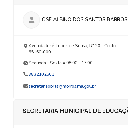
JOSÉ ALBINO DOS SANTOS BARROS
Avenida José Lopes de Sousa, N° 30
- Centro
-
65160-000
Segunda - Sexta • 08:00 - 17:00
9832102601
secretariaobras@morros.ma.gov.br
SECRETARIA MUNICIPAL DE EDUCA